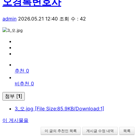
오경록변호사
admin
2026.05.21 12:40
조회 수 : 42
추천 0
비추천 0
첨부 [
1
]
3_오.jpg
[File Size:85.9KB/Download:1]
이 게시물을
이 글의 추천인 목록
게시글 수정 내역
목록