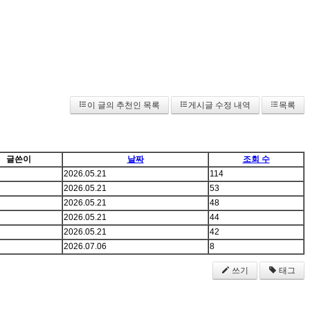
이 글의 추천인 목록
게시글 수정 내역
목록
글쓴이
날짜
조회 수
2026.05.21
114
2026.05.21
53
2026.05.21
48
2026.05.21
44
2026.05.21
42
2026.07.06
8
쓰기
태그