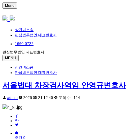
Menu
상간녀소송
판심법무법인 대표변호사
1660-0722
판심법무법인 대표변호사
MENU
상간녀소송
판심법무법인 대표변호사
서울법대 차장검사역임 안영규변호사
admin
2026.05.21 12:40
조회 수 : 114
추천 0