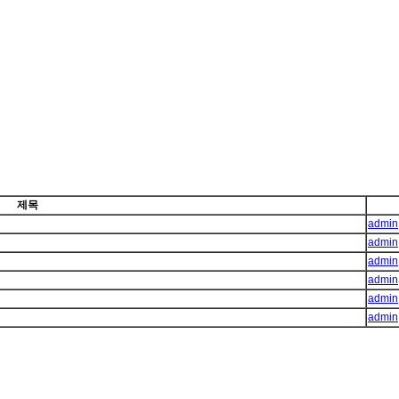
제목
admin
admin
admin
admin
admin
admin